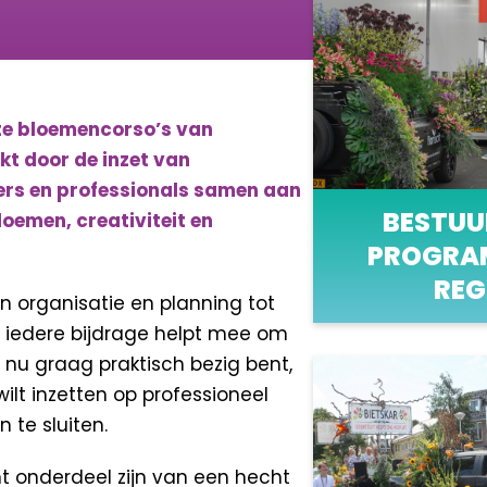
ste bloemencorso’s van
t door de inzet van
gers en professionals samen aan
BESTUU
oemen, creativiteit en
PROGRA
REG
n organisatie en planning tot
: iedere bijdrage helpt mee om
 nu graag praktisch bezig bent,
ilt inzetten op professioneel
 te sluiten.
t onderdeel zijn van een hecht