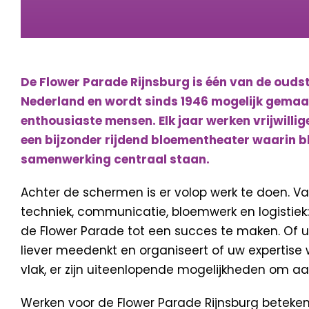
De Flower Parade Rijnsburg is één van de oud
Nederland en wordt sinds 1946 mogelijk gemaak
enthousiaste mensen. Elk jaar werken vrijwilli
een bijzonder rijdend bloementheater waarin bl
samenwerking centraal staan.
Achter de schermen is er volop werk te doen. Va
techniek, communicatie, bloemwerk en logistiek
de Flower Parade tot een succes te maken. Of u
liever meedenkt en organiseert of uw expertise w
vlak, er zijn uiteenlopende mogelijkheden om aan
Werken voor de Flower Parade Rijnsburg beteken