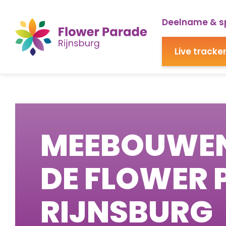
Deelname & s
Live tracke
MEEBOUWE
DE FLOWER 
RIJNSBURG